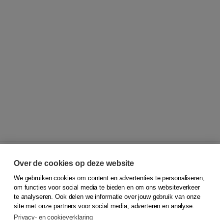
Over de cookies op deze website
We gebruiken cookies om content en advertenties te personaliseren,
© 2026
Koninklijke Boom uitgevers
om functies voor social media te bieden en om ons websiteverkeer
te analyseren. Ook delen we informatie over jouw gebruik van onze
Klantenservice
site met onze partners voor social media, adverteren en analyse.
Service & informatie
Privacy- en cookieverklaring