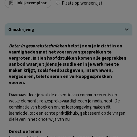
Plaats op wensenlijst
Inkijkexemplaar
Omschrijving
Beter in gesprekstechnieken
helpt je om je inzicht in en
vaardigheden met het voeren van gesprekken te
vergroten. In tien hoofdstukken komen alle gesprekken
aan bod waar je tijdens je studie en in je werk mee te
maken krijgt, zoals feedback geven, interviewen,
vergaderen, telefoneren en verkoopgesprekken
voeren.
Daarnaast leer je wat de essentie van communiceren is en
welke elementaire gespreksvaardigheden je nodig hebt. De
combinatie van boek en online leeromgeving maken dit
leermiddel tot een echte praktijkhulp, gebaseerd op de vragen
die leven in het onderwijs van nu.
Direct oefenen