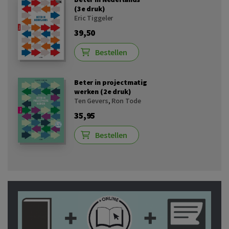
(3e druk)
Eric Tiggeler
39,50
Bestellen
Beter in projectmatig
werken (2e druk)
Ten Gevers
,
Ron Tode
35,95
Bestellen