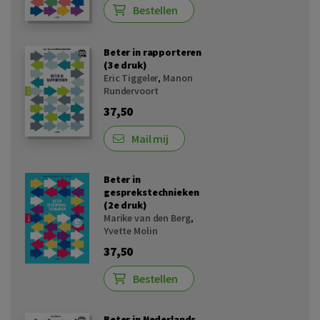
Bestellen
Beter in rapporteren
(3e druk)
Eric Tiggeler
,
Manon
Rundervoort
37,50
Mail mij
Beter in
gesprekstechnieken
(2e druk)
Marike van den Berg
,
Yvette Molin
37,50
Bestellen
Beter in Nederlands