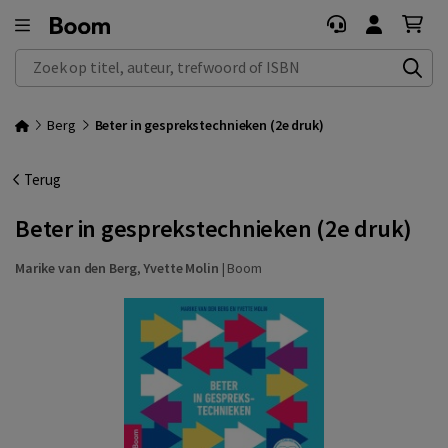
Zoek op titel, auteur, trefwoord of ISBN
Berg
Beter in gesprekstechnieken (2e druk)
Terug
Beter in gesprekstechnieken (2e druk)
Marike van den Berg
,
Yvette Molin
|
Boom