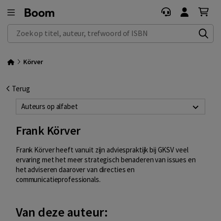
Zoek op titel, auteur, trefwoord of ISBN
Körver
Terug
Auteurs op alfabet
Frank Körver
Frank Körver heeft vanuit zijn adviespraktijk bij GKSV veel
ervaring met het meer strategisch benaderen van issues en
het adviseren daarover van directies en
communicatieprofessionals.
Van deze auteur: