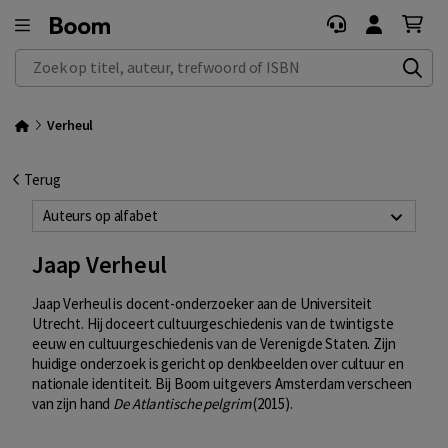
Zoek op titel, auteur, trefwoord of ISBN
Verheul
Terug
Auteurs op alfabet
Jaap Verheul
Jaap Verheul is docent-onderzoeker aan de Universiteit
Utrecht. Hij doceert cultuurgeschiedenis van de twintigste
eeuw en cultuurgeschiedenis van de Verenigde Staten. Zijn
huidige onderzoek is gericht op denkbeelden over cultuur en
nationale identiteit. Bij Boom uitgevers Amsterdam verscheen
van zijn hand
De Atlantische pelgrim
(2015).