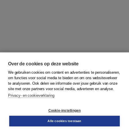
Over de cookies op deze website
We gebruiken cookies om content en advertenties te personaliseren,
© 2026
Koninklijke Boom uitgevers
om functies voor social media te bieden en om ons websiteverkeer
te analyseren. Ook delen we informatie over jouw gebruik van onze
Klantenservice
site met onze partners voor social media, adverteren en analyse.
Service & informatie
Privacy- en cookieverklaring
Contact
Retourneren
Docentenservice
Cookie-instellingen
Snel bestellen
Teamviewer
Alle cookies toestaan