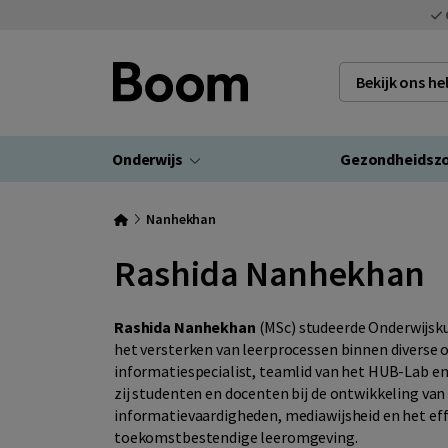
Bekijk ons h
Onderwijs
Gezondheidsz
Nanhekhan
Rashida Nanhekhan
Rashida Nanhekhan
(MSc) studeerde Onderwijskun
het versterken van leerprocessen binnen diverse o
informatiespecialist, teamlid van het HUB-Lab e
zij studenten en docenten bij de ontwikkeling van d
informatievaardigheden, mediawijsheid en het eff
toekomstbestendige leeromgeving.