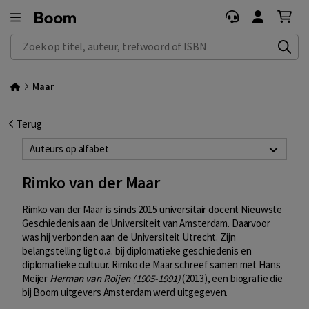
Zoek op titel, auteur, trefwoord of ISBN
Maar
Terug
Auteurs op alfabet
Rimko van der Maar
Rimko van der Maar is sinds 2015 universitair docent Nieuwste
Geschiedenis aan de Universiteit van Amsterdam. Daarvoor
was hij verbonden aan de Universiteit Utrecht. Zijn
belangstelling ligt o.a. bij diplomatieke geschiedenis en
diplomatieke cultuur. Rimko de Maar schreef samen met Hans
Meijer
Herman van Roijen (1905-1991)
(2013), een biografie die
bij Boom uitgevers Amsterdam werd uitgegeven.