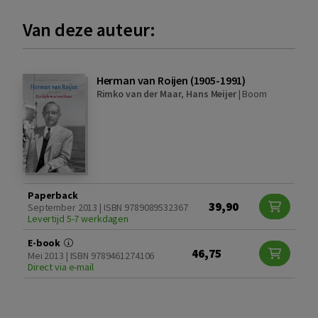
Van deze auteur:
Herman van Roijen (1905-1991)
Rimko van der Maar
,
Hans Meijer
|
Boom
Paperback
39,90
September 2013 | ISBN 9789089532367
Levertijd 5-7 werkdagen
E-book
46,75
Mei 2013 | ISBN 9789461274106
Direct via e-mail