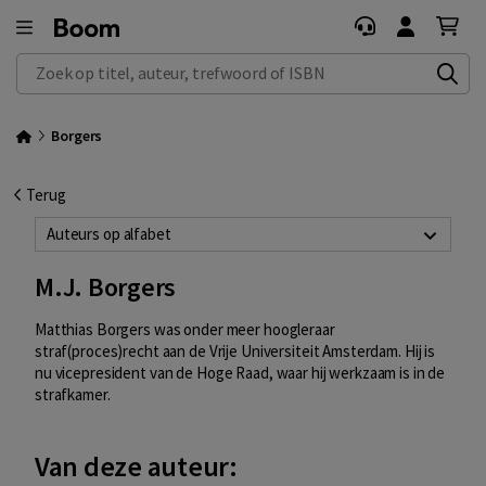
Zoek op titel, auteur, trefwoord of ISBN
Borgers
Terug
Auteurs op alfabet
M.J. Borgers
Matthias Borgers was onder meer hoogleraar
straf(proces)recht aan de Vrije Universiteit Amsterdam. Hij is
nu vicepresident van de Hoge Raad, waar hij werkzaam is in de
strafkamer.
Van deze auteur: