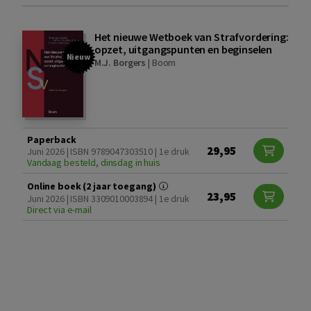
Het nieuwe Wetboek van Strafvordering:
opzet, uitgangspunten en beginselen
Nieuw
M.J. Borgers
|
Boom
Paperback
29,95
Juni 2026 | ISBN 9789047303510 | 1e druk
Vandaag besteld, dinsdag in huis
Online boek (2 jaar toegang)
23,95
Juni 2026 | ISBN 3309010003894 | 1e druk
Direct via e-mail