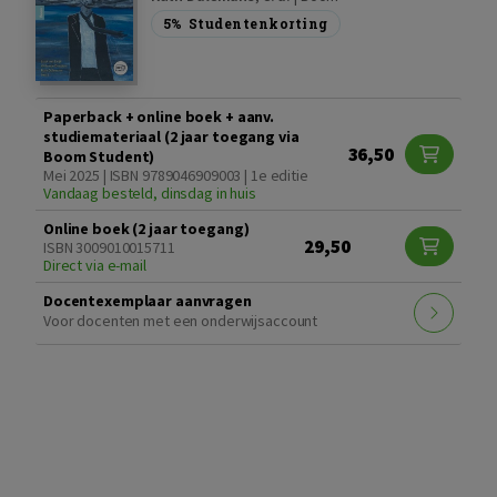
5%
Studentenkorting
Paperback + online boek + aanv.
studiemateriaal (2 jaar toegang via
36,50
Boom Student)
Mei 2025 | ISBN 9789046909003 | 1e editie
Vandaag besteld, dinsdag in huis
Online boek (2 jaar toegang)
29,50
ISBN 3009010015711
Direct via e-mail
Docentexemplaar aanvragen
Voor docenten met een onderwijsaccount