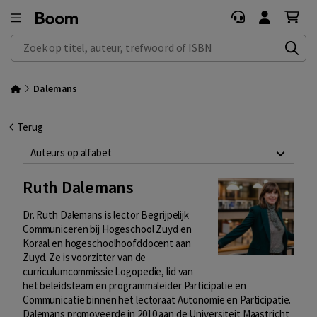
Zoek op titel, auteur, trefwoord of ISBN
Dalemans
Terug
Auteurs op alfabet
Ruth Dalemans
Dr. Ruth Dalemans is lector Begrijpelijk
Communiceren bij Hogeschool Zuyd en
Koraal en hogeschoolhoofddocent aan
Zuyd. Ze is voorzitter van de
curriculumcommissie Logopedie, lid van
het beleidsteam en programmaleider Participatie en
Communicatie binnen het lectoraat Autonomie en Participatie.
Dalemans promoveerde in 2010 aan de Universiteit Maastricht