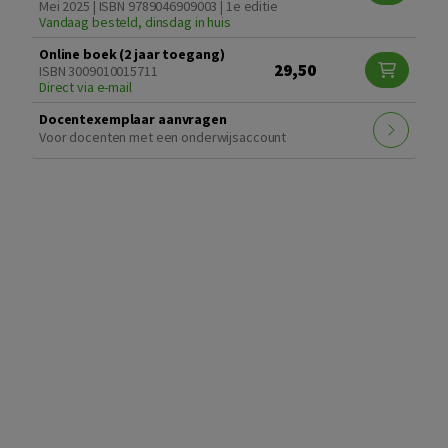
Mei 2025 | ISBN 9789046909003 | 1e editie
Vandaag besteld, dinsdag in huis
Online boek (2 jaar toegang)
29,50
ISBN 3009010015711
Direct via e-mail
Docentexemplaar aanvragen
Voor docenten met een onderwijsaccount