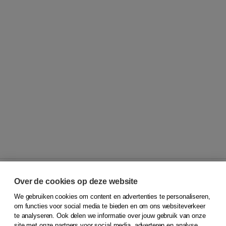
Over de cookies op deze website
We gebruiken cookies om content en advertenties te personaliseren,
© 2026
Koninklijke Boom uitgevers
om functies voor social media te bieden en om ons websiteverkeer
te analyseren. Ook delen we informatie over jouw gebruik van onze
Klantenservice
site met onze partners voor social media, adverteren en analyse.