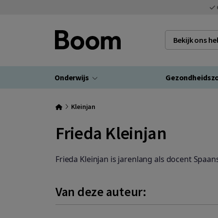
Bekijk ons h
Onderwijs
Gezondheidsz
Kleinjan
Frieda Kleinjan
Frieda Kleinjan is jarenlang als docent Spa
Van deze auteur: