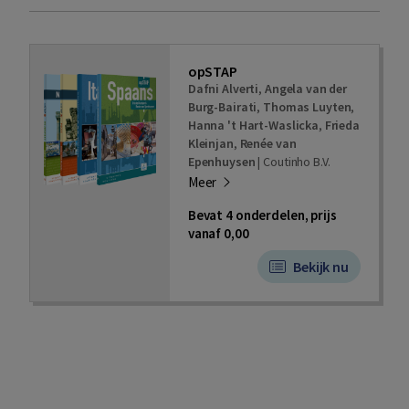
opSTAP
Dafni Alverti
,
Angela van der
Burg-Bairati
,
Thomas Luyten
,
Hanna 't Hart-Waslicka
,
Frieda
Kleinjan
,
Renée van
Epenhuysen
|
Coutinho B.V.
Meer
Bevat 4 onderdelen, prijs
vanaf 0,00
Bekijk nu