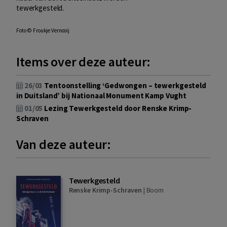
tewerkgesteld.
Foto © Froukje Vernooij
Items over deze auteur:
26/03
Tentoonstelling ‘Gedwongen – tewerkgesteld
in Duitsland’ bij Nationaal Monument Kamp Vught
01/05
Lezing Tewerkgesteld door Renske Krimp-
Schraven
Van deze auteur:
Tewerkgesteld
Renske Krimp-Schraven
|
Boom