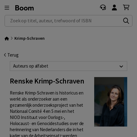
Zoek op titel, auteur, trefwoord of ISBN
Krimp-Schraven
Terug
Auteurs op alfabet
Renske Krimp-Schraven
Renske Krimp-Schraven is historicus en
werkt als onderzoeker aan een
gezamenlijk onderzoeksproject van het
Nationaal Comité 4 en 5 mei en het
NIOD Instituut voor Oorlogs-,
Holocaust- en Genocidestudies over de
herinnering van Nederlanders die in het
kader van de Arbeitseinsatz werden