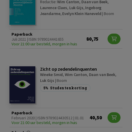
Redactie:
Wim Canton
,
Daan van Beek
,
Laurence Claes
,
Luk Gijs
,
Ingeborg
Jeandarme
,
Evelyn Klein Haneveld
|
Boom
Paperback
80,75
Juli 2021 | ISBN 9789024441655
Voor 21:00 uur besteld, morgen in huis
Zicht op zedendelinquenten
Wineke Smid
,
Wim Canton
,
Daan van Beek
,
Luk Gijs
|
Boom
5%
Studentenkorting
Paperback
40,50
Februari 2020 | ISBN 9789024430512 | 01.01
Voor 21:00 uur besteld, morgen in huis