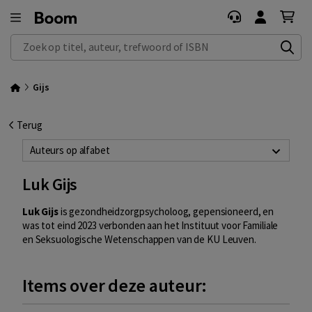
Zoek op titel, auteur, trefwoord of ISBN
Gijs
Terug
Auteurs op alfabet
Luk Gijs
Luk Gijs
is gezondheidzorgpsycholoog, gepensioneerd, en
was tot eind 2023 verbonden aan het Instituut voor Familiale
en Seksuologische Wetenschappen van de KU Leuven.
Items over deze auteur: