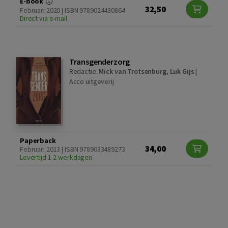
E-book
32,50
Februari 2020 | ISBN 9789024430864
Direct via e-mail
Transgenderzorg
Redactie:
Mick van Trotsenburg
,
Luk Gijs
|
Acco uitgeverij
Paperback
34,00
Februari 2013 | ISBN 9789033489273
Levertijd 1-2 werkdagen