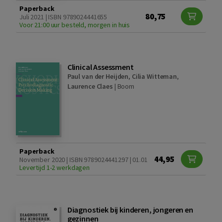
Paperback
80,75
Juli 2021 | ISBN 9789024441655
Voor 21:00 uur besteld, morgen in huis
Clinical Assessment
Paul van der Heijden
,
Cilia Witteman
,
Laurence Claes
|
Boom
Paperback
44,95
November 2020 | ISBN 9789024441297 | 01.01
Levertijd 1-2 werkdagen
Diagnostiek bij kinderen, jongeren en
gezinnen