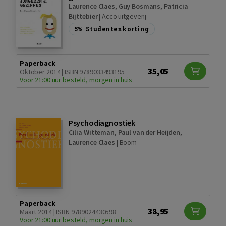
Laurence Claes
,
Guy Bosmans
,
Patricia
Bijttebier
|
Acco uitgeverij
5%
Studentenkorting
Paperback
35,05
Oktober 2014 | ISBN 9789033493195
Voor 21:00 uur besteld, morgen in huis
Psychodiagnostiek
Cilia Witteman
,
Paul van der Heijden
,
Laurence Claes
|
Boom
Paperback
38,95
Maart 2014 | ISBN 9789024430598
Voor 21:00 uur besteld, morgen in huis