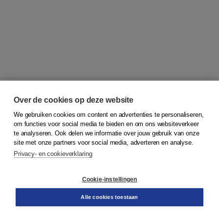
Over de cookies op deze website
We gebruiken cookies om content en advertenties te personaliseren,
© 2026
Koninklijke Boom uitgevers
om functies voor social media te bieden en om ons websiteverkeer
te analyseren. Ook delen we informatie over jouw gebruik van onze
Klantenservice
site met onze partners voor social media, adverteren en analyse.
Service & informatie
Privacy- en cookieverklaring
Contact
Retourneren
Docentenservice
Cookie-instellingen
Snel bestellen
Teamviewer
Alle cookies toestaan
Boom voor jou