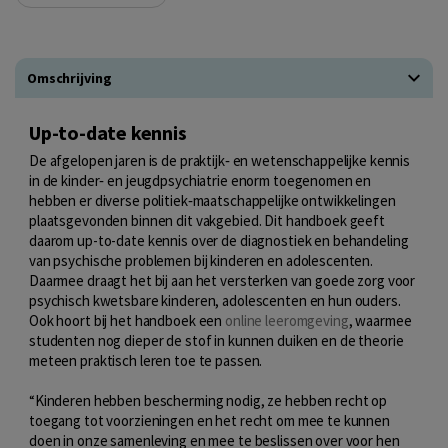
Omschrijving
Up-to-date kennis
De afgelopen jaren is de praktijk‑ en wetenschappelijke kennis
in de kinder‑ en jeugdpsychiatrie enorm toegenomen en
hebben er diverse politiek‑maatschappelijke ontwikkelingen
plaatsgevonden binnen dit vakgebied. Dit handboek geeft
daarom up-to-date kennis over de diagnostiek en behandeling
van psychische problemen bij kinderen en adolescenten.
Daarmee draagt het bij aan het versterken van goede zorg voor
psychisch kwetsbare kinderen, adolescenten en hun ouders.
Ook hoort bij het handboek een
online leeromgeving
, waarmee
studenten nog dieper de stof in kunnen duiken en de theorie
meteen praktisch leren toe te passen.
“Kinderen hebben bescherming nodig, ze hebben recht op
toegang tot voorzieningen en het recht om mee te kunnen
doen in onze samenleving en mee te beslissen over voor hen