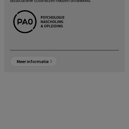
dissociatieve stoornissen hebben ontwikkeld.
Meer informatie