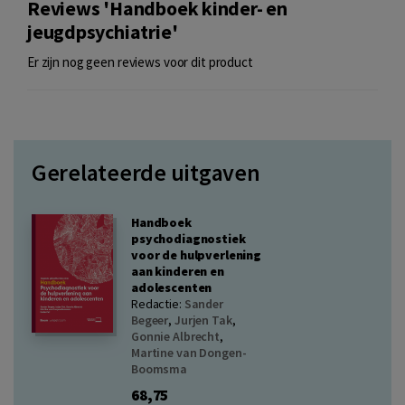
Reviews 'Handboek kinder- en
jeugdpsychiatrie'
Er zijn nog geen reviews voor dit product
Gerelateerde uitgaven
Handboek
psychodiagnostiek
voor de hulpverlening
aan kinderen en
adolescenten
Redactie:
Sander
Begeer
,
Jurjen Tak
,
Gonnie Albrecht
,
Martine van Dongen-
Boomsma
68,75