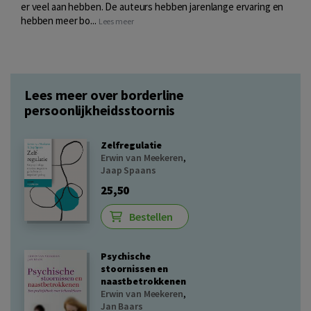
er veel aan hebben. De auteurs hebben jarenlange ervaring en
hebben meer bo...
Lees meer
Lees meer over borderline
persoonlijkheidsstoornis
Zelfregulatie
Erwin van Meekeren
,
Jaap Spaans
25,50
Bestellen
Psychische
stoornissen en
naastbetrokkenen
Erwin van Meekeren
,
Jan Baars