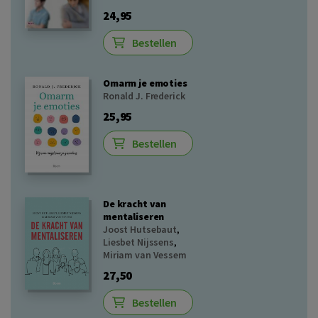
24,95
Bestellen
Omarm je emoties
Ronald J. Frederick
25,95
Bestellen
De kracht van
mentaliseren
Joost Hutsebaut
,
Liesbet Nijssens
,
Miriam van Vessem
27,50
Bestellen