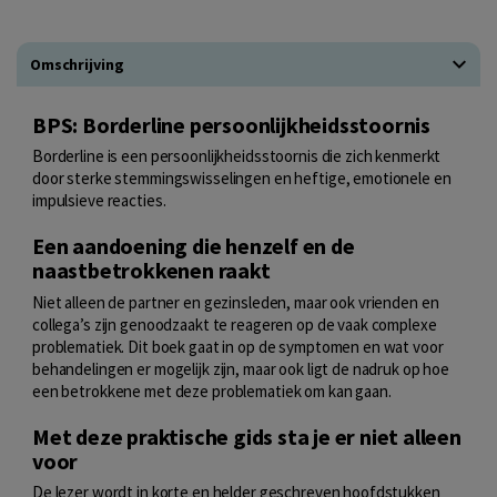
Omschrijving
BPS: Borderline persoonlijkheidsstoornis
Borderline is een persoonlijkheidsstoornis die zich kenmerkt
door sterke stemmingswisselingen en heftige, emotionele en
impulsieve reacties.
Een aandoening die henzelf en de
naastbetrokkenen raakt
Niet alleen de partner en gezinsleden, maar ook vrienden en
collega’s zijn genoodzaakt te reageren op de vaak complexe
problematiek. Dit boek gaat in op de symptomen en wat voor
behandelingen er mogelijk zijn, maar ook ligt de nadruk op hoe
een betrokkene met deze problematiek om kan gaan.
Met deze praktische gids sta je er niet alleen
voor
De lezer wordt in korte en helder geschreven hoofdstukken