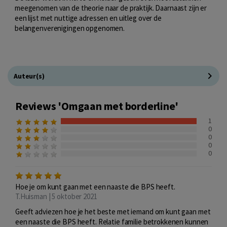
meegenomen van de theorie naar de praktijk. Daarnaast zijn er
een lijst met nuttige adressen en uitleg over de
belangenverenigingen opgenomen.
Auteur(s)
Reviews 'Omgaan met borderline'
1
0
0
0
0
Hoe je om kunt gaan met een naaste die BPS heeft.
T.Huisman | 5 oktober 2021
Geeft adviezen hoe je het beste met iemand om kunt gaan met
een naaste die BPS heeft. Relatie familie betrokkenen kunnen