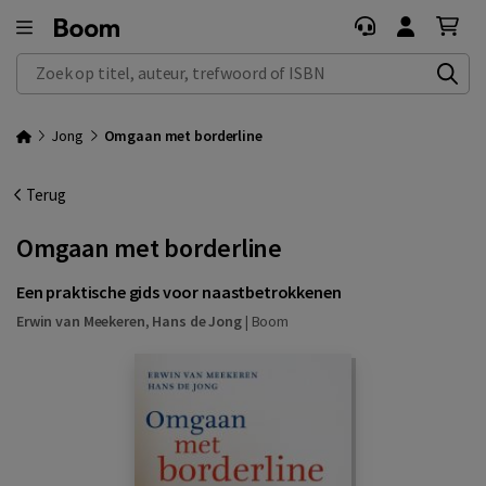
Zoek op titel, auteur, trefwoord of ISBN
Jong
Omgaan met borderline
Terug
Omgaan met borderline
Een praktische gids voor naastbetrokkenen
Erwin van Meekeren
,
Hans de Jong
|
Boom