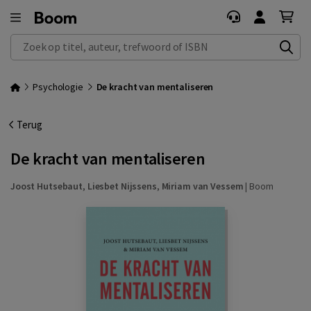
Zoek op titel, auteur, trefwoord of ISBN
Psychologie
De kracht van mentaliseren
Terug
De kracht van mentaliseren
Joost Hutsebaut
,
Liesbet Nijssens
,
Miriam van Vessem
|
Boom