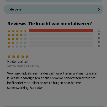
In de pers
Reviews 'De kracht van mentaliseren'
1
0
0
0
0
Helder verhaal
Marco Dols | 13 juli 2021
Voor wie middels een helder verhaal wil leren wat mentaliseren
is, welke bedreigingen er zijn en welke handvatten er zijn om
ineffectief mentaliseren om te buigen naar betere
samenwerking. Aanrader