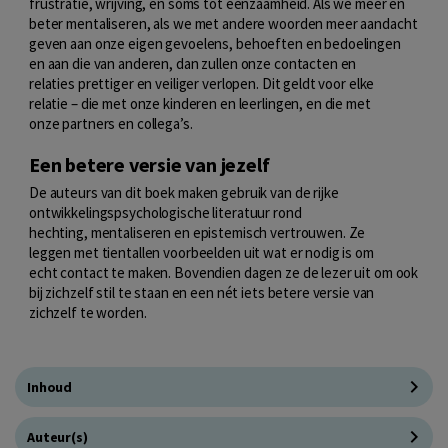
frustratie, wrijving, en soms tot eenzaamheid. Als we meer en
beter mentaliseren, als we met andere woorden meer aandacht
geven aan onze eigen gevoelens, behoeften en bedoelingen
en aan die van anderen, dan zullen onze contacten en
relaties prettiger en veiliger verlopen. Dit geldt voor elke
relatie – die met onze kinderen en leerlingen, en die met
onze partners en collega’s.
Een betere versie van jezelf
De auteurs van dit boek maken gebruik van de rijke
ontwikkelingspsychologische literatuur rond
hechting, mentaliseren en epistemisch vertrouwen. Ze
leggen met tientallen voorbeelden uit wat er nodig is om
echt contact te maken. Bovendien dagen ze de lezer uit om ook
bij zichzelf stil te staan en een nét iets betere versie van
zichzelf te worden.
Inhoud
Auteur(s)