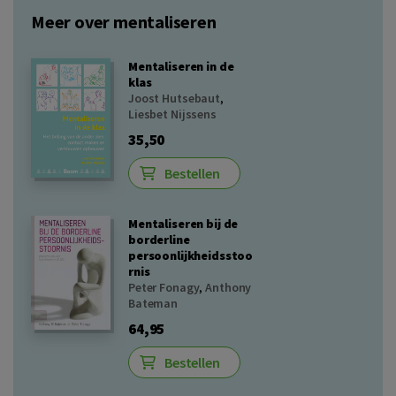
Meer over mentaliseren
Mentaliseren in de
klas
Joost Hutsebaut
,
Liesbet Nijssens
35,50
Bestellen
Mentaliseren bij de
borderline
persoonlijkheidsstoo
rnis
Peter Fonagy
,
Anthony
Bateman
64,95
Bestellen