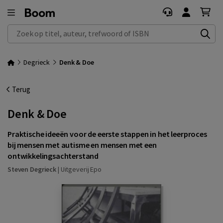
Zoek op titel, auteur, trefwoord of ISBN
Degrieck
Denk & Doe
Terug
Denk & Doe
Praktische ideeën voor de eerste stappen in het leerproces
bij mensen met autisme en mensen met een
ontwikkelingsachterstand
Steven Degrieck
|
Uitgeverij Epo