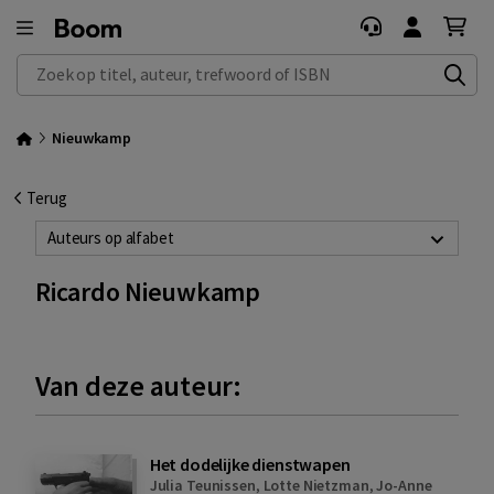
Zoek op titel, auteur, trefwoord of ISBN
Nieuwkamp
Terug
Auteurs op alfabet
Ricardo Nieuwkamp
Van deze auteur:
Het dodelijke dienstwapen
Julia Teunissen
,
Lotte Nietzman
,
Jo-Anne