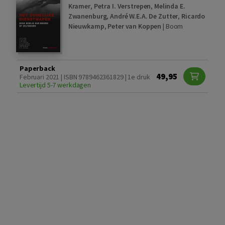
Kramer
,
Petra I. Verstrepen
,
Melinda E.
Zwanenburg
,
André W.E.A. De Zutter
,
Ricardo
Nieuwkamp
,
Peter van Koppen
|
Boom
Paperback
49,95
Februari 2021 | ISBN 9789462361829 | 1e druk
Levertijd 5-7 werkdagen