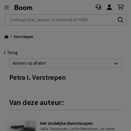
Zoek op titel, auteur, trefwoord of ISBN
Verstrepen
Terug
Auteurs op alfabet
Petra I. Verstrepen
Van deze auteur:
Het dodelijke dienstwapen
Julia Teunissen
,
Lotte Nietzman
,
Jo-Anne