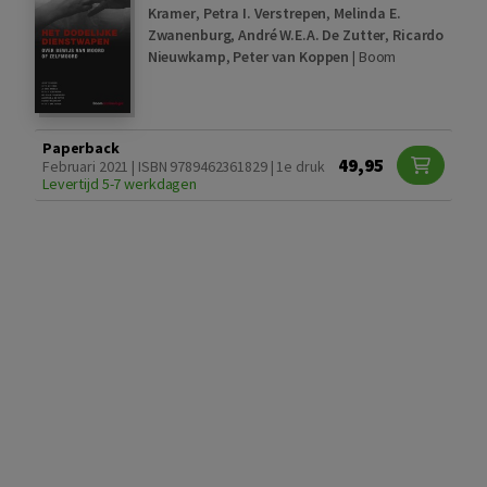
Kramer
,
Petra I. Verstrepen
,
Melinda E.
Zwanenburg
,
André W.E.A. De Zutter
,
Ricardo
Nieuwkamp
,
Peter van Koppen
|
Boom
Paperback
49,95
Februari 2021 | ISBN 9789462361829 | 1e druk
Levertijd 5-7 werkdagen