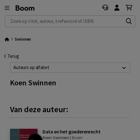
Zoek op titel, auteur, trefwoord of ISBN
Swinnen
Terug
Auteurs op alfabet
Koen Swinnen
Van deze auteur:
Data en het goederenrecht
Koen Swinnen
|
Boom