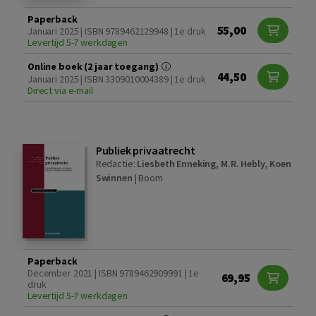
Paperback
55,00
Januari 2025 | ISBN 9789462129948 | 1e druk
Levertijd 5-7 werkdagen
Online boek (2 jaar toegang)
44,50
Januari 2025 | ISBN 3309010004389 | 1e druk
Direct via e-mail
Publiek privaatrecht
Redactie:
Liesbeth Enneking
,
M.R. Hebly
,
Koen
Swinnen
|
Boom
Paperback
December 2021 | ISBN 9789462909991 | 1e
69,95
druk
Levertijd 5-7 werkdagen