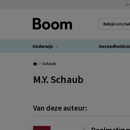
Bekijk ons h
Onderwijs
Gezondheidsz
Schaub
M.Y. Schaub
Van deze auteur:
Doelmatig p