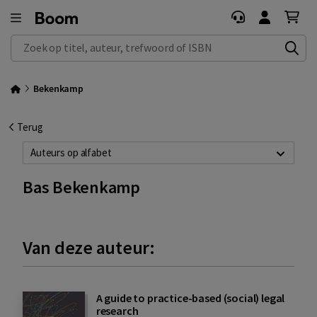
Zoek op titel, auteur, trefwoord of ISBN
Bekenkamp
Terug
Auteurs op alfabet
Bas Bekenkamp
Van deze auteur:
A guide to practice-based (social) legal
research