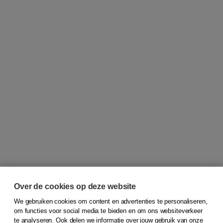
Over de cookies op deze website
We gebruiken cookies om content en advertenties te personaliseren,
© 2026
Koninklijke Boom uitgevers
om functies voor social media te bieden en om ons websiteverkeer
te analyseren. Ook delen we informatie over jouw gebruik van onze