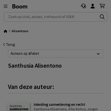
Zoek op titel, auteur, trefwoord of ISBN
Alisentono
Terug
Auteurs op alfabet
Santhusia Alisentono
Van deze auteur:
Inleiding samenleving en recht
Santhusia Alisentono
,
Afra Kotiso
,
Jurgen