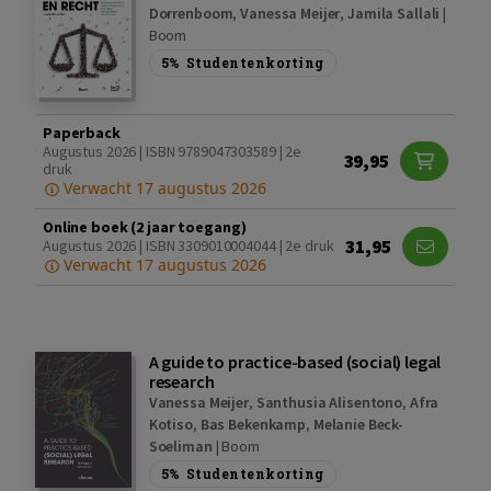
Dorrenboom
,
Vanessa Meijer
,
Jamila Sallali
|
Boom
5%
Studentenkorting
Paperback
Augustus 2026 | ISBN 9789047303589 | 2e
39,95
druk
Verwacht 17 augustus 2026
Online boek (2 jaar toegang)
31,95
Augustus 2026 | ISBN 3309010004044 | 2e druk
Verwacht 17 augustus 2026
A guide to practice-based (social) legal
research
Vanessa Meijer
,
Santhusia Alisentono
,
Afra
Kotiso
,
Bas Bekenkamp
,
Melanie Beck-
Soeliman
|
Boom
5%
Studentenkorting