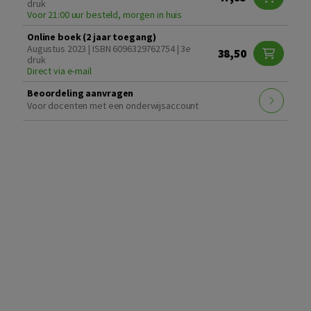
druk
Voor 21:00 uur besteld, morgen in huis
Online boek (2 jaar toegang)
Augustus 2023 | ISBN 6096329762754 | 3e
38,50
druk
Direct via e-mail
Beoordeling aanvragen
Voor docenten met een onderwijsaccount