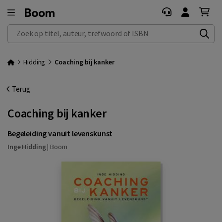
Zoek op titel, auteur, trefwoord of ISBN
Hidding
Coaching bij kanker
Terug
Coaching bij kanker
Begeleiding vanuit levenskunst
Inge Hidding
|
Boom