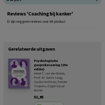
Reviews 'Coaching bij kanker'
Er zijn nog geen reviews voor dit product
Gerelateerde uitgaven
Psychologische
gespreksvoering (19e
editie)
Henk T. van der Molen
,
Prof. dr. Gerrit Lang
,
Saskia Hofman
,
Femke
Truijens
,
Özgül Uysal-
Bozkir
51,95