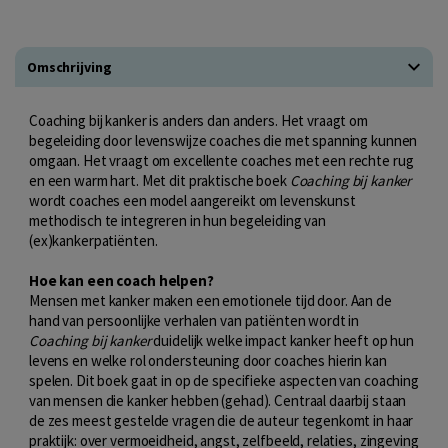
Omschrijving
Coaching bij kanker is anders dan anders. Het vraagt om
begeleiding door levenswijze coaches die met spanning kunnen
omgaan. Het vraagt om excellente coaches met een rechte rug
en een warm hart. Met dit praktische boek
Coaching bij kanker
wordt coaches een model aangereikt om levenskunst
methodisch te integreren in hun begeleiding van
(ex)kankerpatiënten.
Hoe kan een coach helpen?
Mensen met kanker maken een emotionele tijd door. Aan de
hand van persoonlijke verhalen van patiënten wordt in
Coaching bij kanker
duidelijk welke impact kanker heeft op hun
levens en welke rol ondersteuning door coaches hierin kan
spelen. Dit boek gaat in op de specifieke aspecten van coaching
van mensen die kanker hebben (gehad). Centraal daarbij staan
de zes meest gestelde vragen die de auteur tegenkomt in haar
praktijk: over vermoeidheid, angst, zelfbeeld, relaties, zingeving