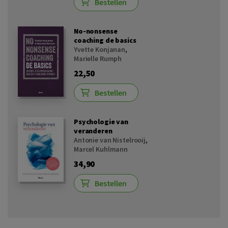
Bestellen
No-nonsense
coaching de basics
Yvette Konjanan
,
Marielle Rumph
22,50
Bestellen
Psychologie van
veranderen
Antonie van Nistelrooij
,
Marcel Kuhlmann
34,90
Bestellen