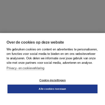
Over de cookies op deze website
We gebruiken cookies om content en advertenties te personaliseren,
© 2026
Koninklijke Boom uitgevers
om functies voor social media te bieden en om ons websiteverkeer
te analyseren. Ook delen we informatie over jouw gebruik van onze
Klantenservice
site met onze partners voor social media, adverteren en analyse.
Service & informatie
Privacy- en cookieverklaring
Contact
Retourneren
Docentenservice
Cookie-instellingen
Snel bestellen
Teamviewer
Alle cookies toestaan
Boom voor jou
Voor de boekhandel