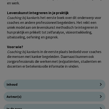
en werk.
Levenskunst integreren in je praktijk
Coaching bij kanker
is het eerste boek over dit onderwerp voor
coaches en andere professioneel begeleiders. Het reikt een
uniek model aan om levenskunst methodisch te integreren in
hun praktijk en prikkelt tot zelfanalyse, visieontwikkeling,
uitwisseling, oefening en gesprek.
Voor wie?
Coaching bij kanker
is in de eerste plaats bedoeld voor coaches
die mensen met kanker begeleiden. Daarnaast kunnen ook
zorgprofessionals die werken met (ex)patiënten, studenten en
docenten er betekenisvolle informatie in vinden.
Inhoud
Auteur(s)
In de pers