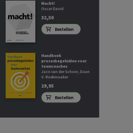
Macht!
Oscar David
32,50
Bestellen
Handboek
procesbegeleiden voor
teamcoaches
Jaco van der Schoor
,
Daan
V. Rookmaaker
29,95
Bestellen