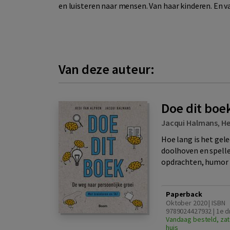
en luisteren naar mensen. Van haar kinderen. En v
Van deze auteur:
Doe dit boe
Jacqui Halmans
,
He
Hoe lang is het gele
doolhoven en spelle
opdrachten, humor 
Paperback
Oktober 2020 | ISBN
9789024427932 | 1e d
Vandaag besteld, zat
huis