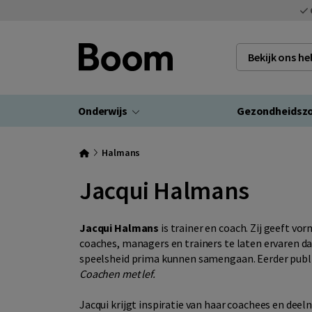
Bekijk ons h
Onderwijs
Gezondheidsz
Halmans
Jacqui Halmans
Jacqui Halmans
is trainer en coach. Zij geeft vo
coaches, managers en trainers te laten ervaren d
speelsheid prima kunnen samengaan. Eerder publi
Coachen met lef.
Jacqui krijgt inspiratie van haar coachees en deel