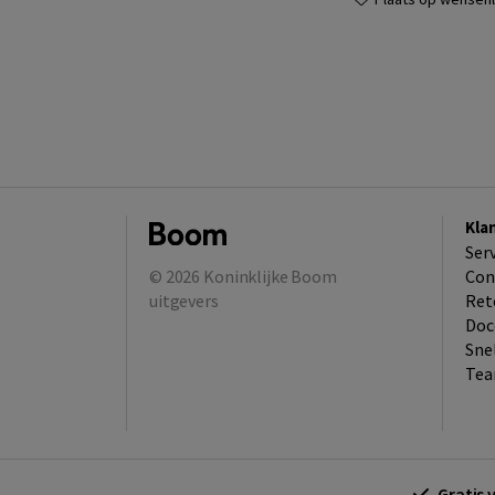
Kla
Ser
© 2026
Koninklijke Boom
Con
uitgevers
Ret
Doc
Sne
Tea
Gratis 