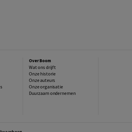
Over Boom
Wat ons drijft
Onze historie
Onze auteurs
es
Onze organisatie
Duurzaam ondernemen
kelwaarborg