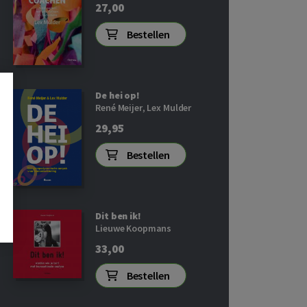
27,00
Bestellen
De hei op!
René Meijer
,
Lex Mulder
29,95
Bestellen
Dit ben ik!
Lieuwe Koopmans
33,00
Bestellen