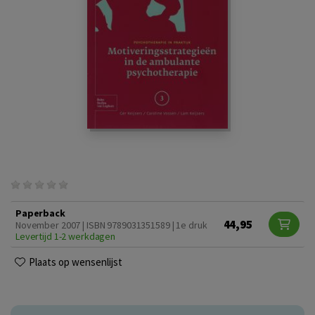
Paperback
44,95
November 2007 | ISBN 9789031351589 | 1e druk
Levertijd 1-2 werkdagen
Plaats op wensenlijst