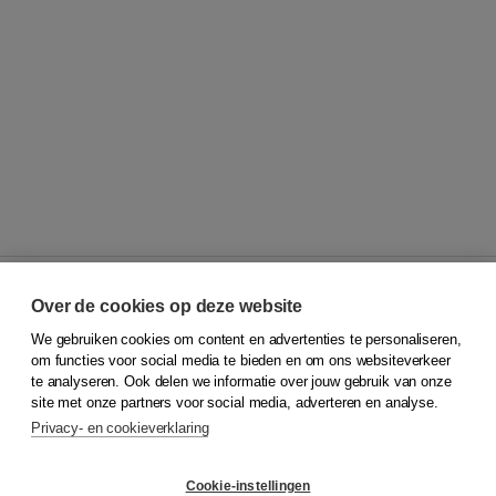
Over de cookies op deze website
We gebruiken cookies om content en advertenties te personaliseren,
© 2026
Koninklijke Boom uitgevers
om functies voor social media te bieden en om ons websiteverkeer
te analyseren. Ook delen we informatie over jouw gebruik van onze
Klantenservice
site met onze partners voor social media, adverteren en analyse.
Service & informatie
Privacy- en cookieverklaring
Contact
Retourneren
Docentenservice
Cookie-instellingen