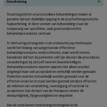
Omschrijving
Stoornisgerichte en protocollaire behandelingen maken al
geruime tijd een duidelijke opgang in de psychotherapeutische
hulpverlening. In deze vormen van behandeling staat de
toepassing van specifieke, vaak goed onderzochte
behandelprocedures centraal.
In
Motiveringsstrategieën in de ambulante psychotherapie
wordt het belang van aangetoonde effectieve
behandelprocedures onderschreven, maar wordt tevens
benadrukt dat het de patiënten zelf zijn die met die procedures
veranderingen bij zichzelf moeten bewerkstelligen.
Behandelprocedures moeten daarom niet alleen worden
uitgelegd maar ook acceptabel en wenselijk worden gemaakt.
Patiënten moeten ontvankelijk worden gemaakt voor de
effecten ervan en in staat worden gesteld om deze effecten
als tekenen van verandering, vooruitgang of controle te
accepteren. Van de kant van de therapeut vereist dit
deskundigheid, fijngevoeligheid en empathie.
Aan de orde komen motiveringsstrategieën in de