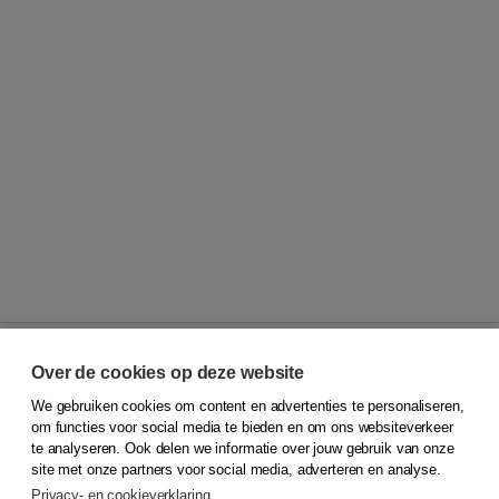
Over de cookies op deze website
We gebruiken cookies om content en advertenties te personaliseren,
© 2026
Koninklijke Boom uitgevers
om functies voor social media te bieden en om ons websiteverkeer
te analyseren. Ook delen we informatie over jouw gebruik van onze
Klantenservice
site met onze partners voor social media, adverteren en analyse.
Service & informatie
Privacy- en cookieverklaring