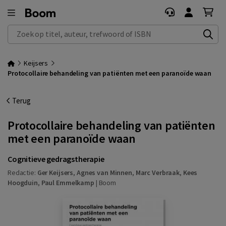
Zoek op titel, auteur, trefwoord of ISBN
Keijsers
Protocollaire behandeling van patiënten met een paranoïde waan
Terug
Protocollaire behandeling van patiënten
met een paranoïde waan
Cognitieve gedragstherapie
Redactie:
Ger Keijsers
,
Agnes van Minnen
,
Marc Verbraak
,
Kees
Hoogduin
,
Paul Emmelkamp
|
Boom