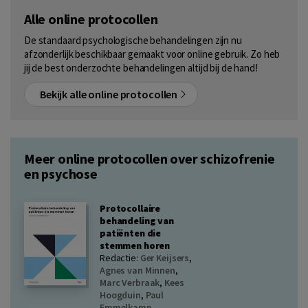
Alle online protocollen
De standaard psychologische behandelingen zijn nu
afzonderlijk beschikbaar gemaakt voor online gebruik. Zo heb
jij de best onderzochte behandelingen altijd bij de hand!
Bekijk alle online protocollen
Meer online protocollen over schizofrenie
en psychose
Protocollaire
behandeling van
patiënten die
stemmen horen
Redactie:
Ger Keijsers
,
Agnes van Minnen
,
Marc Verbraak
,
Kees
Hoogduin
,
Paul
Emmelkamp