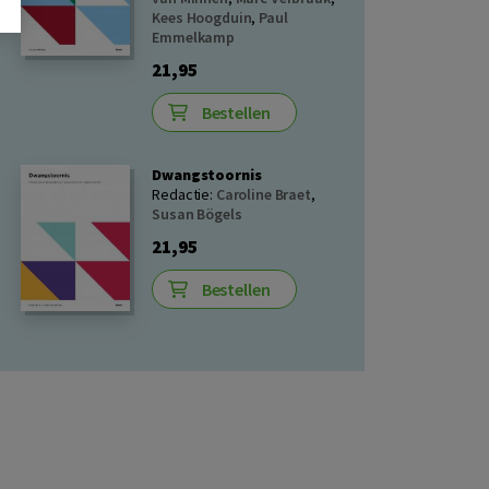
Kees Hoogduin
,
Paul
Emmelkamp
21,95
Bestellen
Dwangstoornis
Redactie:
Caroline Braet
,
Susan Bögels
21,95
Bestellen