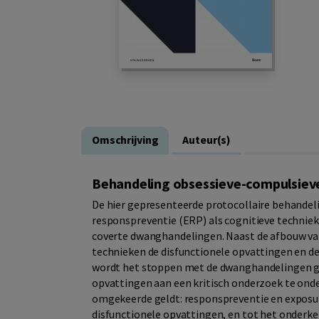
Omschrijving
Auteur(s)
Behandeling obsessieve-compulsieve
De hier gepresenteerde protocollaire behande
responspreventie (ERP) als cognitieve techniek
coverte dwanghandelingen. Naast de afbouw v
technieken de disfunctionele opvattingen en 
wordt het stoppen met de dwanghandelingen gef
opvattingen aan een kritisch onderzoek te ond
omgekeerde geldt: responspreventie en exposur
disfunctionele opvattingen, en tot het onderk