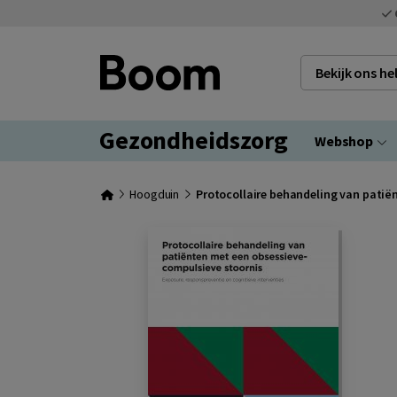
Bekijk ons h
Gezondheidszorg
Webshop
Hoogduin
Protocollaire behandeling van patië