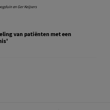
oogduin en Ger Keijsers
eling van patiënten met een
is'