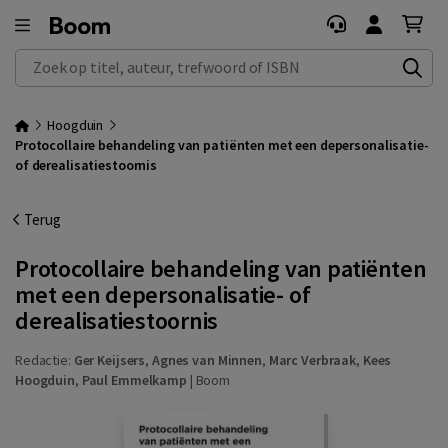
Zoek op titel, auteur, trefwoord of ISBN
Hoogduin
Protocollaire behandeling van patiënten met een depersonalisatie-
of derealisatiestoornis
Terug
Protocollaire behandeling van patiënten
met een depersonalisatie- of
derealisatiestoornis
Redactie:
Ger Keijsers
,
Agnes van Minnen
,
Marc Verbraak
,
Kees
Hoogduin
,
Paul Emmelkamp
|
Boom