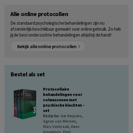
Alle online protocollen
De standaard psychologische behandelingen zijn nu
afzonderlijk beschikbaar gemaakt voor online gebruik. Zo heb
jij de best onderzochte behandelingen altijd bij de hand!
Bekijk alle online protocollen
Bestel als set
Protocollaire
behandelingen voor
volwassenen met
psychische klachten -
set
Redactie:
Ger Keijsers
,
Agnes van Minnen
,
Marc Verbraak
,
Kees
Hoogduin
,
Paul