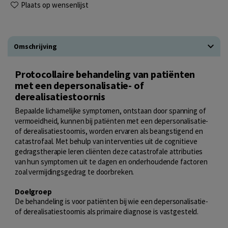
Plaats op wensenlijst
Omschrijving
Protocollaire behandeling van patiënten
met een depersonalisatie- of
derealisatiestoornis
Bepaalde lichamelijke symptomen, ontstaan door spanning of
vermoeidheid, kunnen bij patiënten met een depersonalisatie-
of derealisatiestoornis, worden ervaren als beangstigend en
catastrofaal. Met behulp van interventies uit de cognitieve
gedragstherapie leren cliënten deze catastrofale attributies
van hun symptomen uit te dagen en onderhoudende factoren
zoal vermijdingsgedrag te doorbreken.
Doelgroep
De behandeling is voor patiënten bij wie een depersonalisatie-
of derealisatiestoornis als primaire diagnose is vastgesteld.