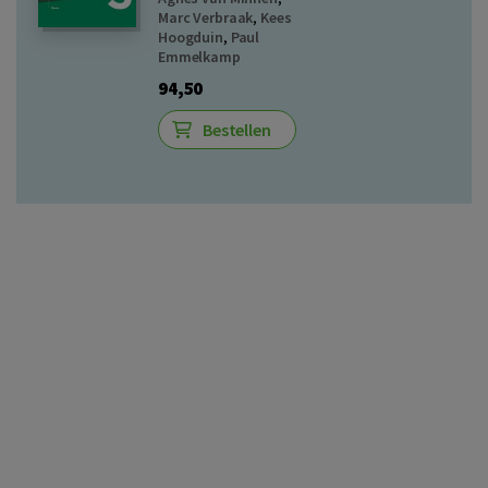
Marc Verbraak
,
Kees
Hoogduin
,
Paul
Emmelkamp
94,50
Bestellen