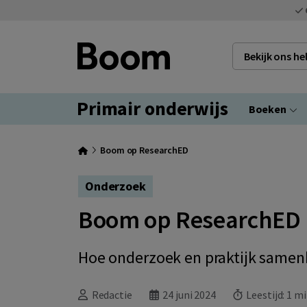
Bekijk ons h
Primair onderwijs
Boeken
Boom op ResearchED
Onderzoek
Boom op ResearchED
Hoe onderzoek en praktijk same
Redactie
24 juni 2024
Leestijd:
1 m