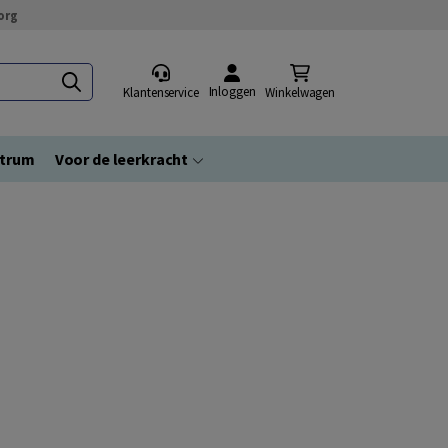
org
Inloggen
Klantenservice
Winkelwagen
ntrum
Voor de leerkracht