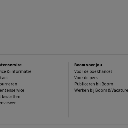
ntenservice
Boom voor jou
vice & informatie
Voor de boekhandel
tact
Voor de pers
ourneren
Publiceren bij Boom
entenservice
Werken bij Boom & Vacatur
l bestellen
mviewer