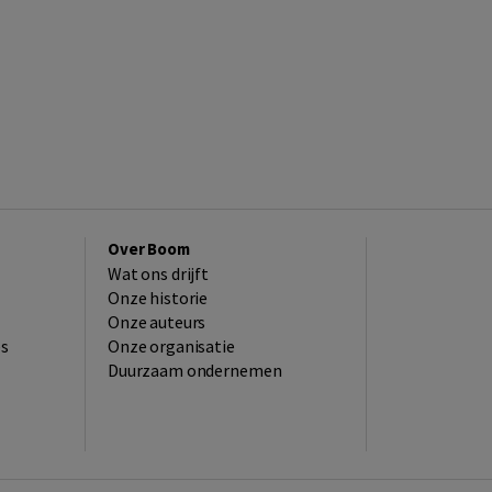
Over Boom
Wat ons drijft
Onze historie
Onze auteurs
es
Onze organisatie
Duurzaam ondernemen