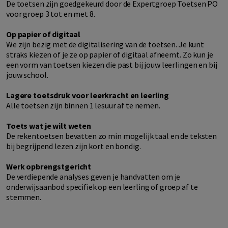
De toetsen zijn goedgekeurd door de Expertgroep Toetsen PO
voor groep 3 tot en met 8.
Op papier of digitaal
We zijn bezig met de digitalisering van de toetsen. Je kunt
straks kiezen of je ze op papier of digitaal afneemt. Zo kun je
een vorm van toetsen kiezen die past bij jouw leerlingen en bij
jouw school.
Lagere toetsdruk voor leerkracht en leerling
Alle toetsen zijn binnen 1 lesuur af te nemen.
Toets wat je wilt weten
De rekentoetsen bevatten zo min mogelijk taal en de teksten
bij begrijpend lezen zijn kort en bondig.
Werk opbrengstgericht
De verdiepende analyses geven je handvatten om je
onderwijsaanbod specifiek op een leerling of groep af te
stemmen.