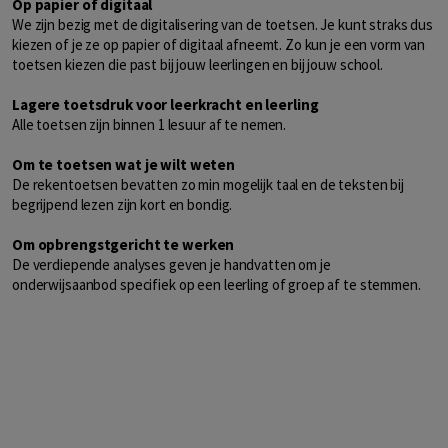
Op papier of digitaal
We zijn bezig met de digitalisering van de toetsen. Je kunt straks dus
kiezen of je ze op papier of digitaal afneemt. Zo kun je een vorm van
toetsen kiezen die past bij jouw leerlingen en bij jouw school.
Lagere toetsdruk voor leerkracht en leerling
Alle toetsen zijn binnen 1 lesuur af te nemen.
Om te toetsen wat je wilt weten
De rekentoetsen bevatten zo min mogelijk taal en de teksten bij
begrijpend lezen zijn kort en bondig.
Om opbrengstgericht te werken
De verdiepende analyses geven je handvatten om je
onderwijsaanbod specifiek op een leerling of groep af te stemmen.