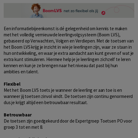
Een informatiebijeenkomst is dé gelegenheid om kennis te maken
met het volledig vernieuwde leerlingvolgsysteem (Boom LVS),
gebaseerd op Verwachten, Volgen en Verdiepen. Met de toetsen van
het Boom LVS krijg je inzicht in wie je leerlingen zijn, waar ze staan in
hun ontwikkeling, en waar je extra aandacht aan kunt geven of wat je
extra kunt stimuleren. Hiermee help je je leerlingen zichzelf te leren
kennen en kun je ze brengen naar het niveau dat past bij hun
ambities en talent.
Flexibel
Met het Boom LVS toets je wanneer de leerling er aan toe is en
wanneer jij toetsen zinvol vindt. De toetsen zijn continu genormeerd
dus je krijgt altijd een betrouwbaar resultaat.
Betrouwbaar
De toetsen zijn goedgekeurd door de Expertgroep Toetsen PO voor
groep 3 tot en met 8.