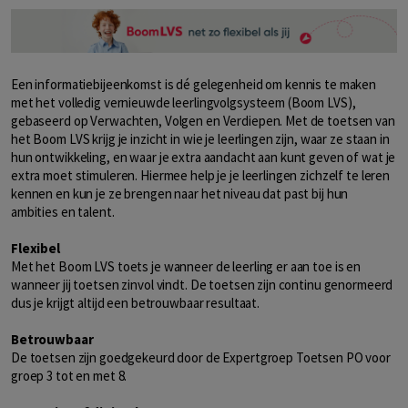
Een informatiebijeenkomst is dé gelegenheid om kennis te maken
met het volledig vernieuwde leerlingvolgsysteem (Boom LVS),
gebaseerd op Verwachten, Volgen en Verdiepen. Met de toetsen van
het Boom LVS krijg je inzicht in wie je leerlingen zijn, waar ze staan in
hun ontwikkeling, en waar je extra aandacht aan kunt geven of wat je
extra moet stimuleren. Hiermee help je je leerlingen zichzelf te leren
kennen en kun je ze brengen naar het niveau dat past bij hun
ambities en talent.
Flexibel
Met het Boom LVS toets je wanneer de leerling er aan toe is en
wanneer jij toetsen zinvol vindt. De toetsen zijn continu genormeerd
dus je krijgt altijd een betrouwbaar resultaat.
Betrouwbaar
De toetsen zijn goedgekeurd door de Expertgroep Toetsen PO voor
groep 3 tot en met 8.