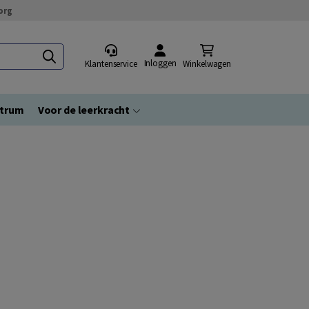
org
Inloggen
Klantenservice
Winkelwagen
ntrum
Voor de leerkracht