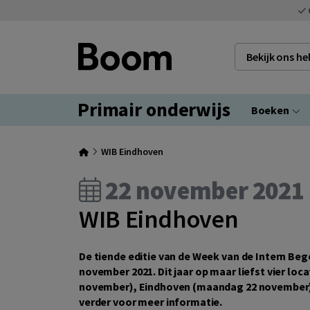
Bekijk ons h
Primair onderwijs
Boeken
WIB Eindhoven
22 november 2021
WIB Eindhoven
De tiende editie van de Week van de Intern Beg
november 2021. Dit jaar op maar liefst vier lo
november), Eindhoven (maandag 22 november) 
verder voor meer informatie.