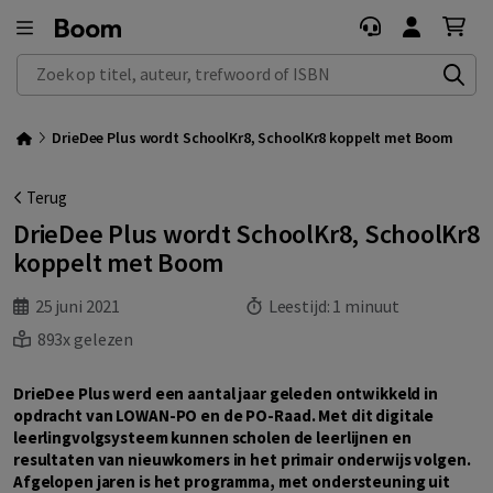
Zoek op titel, auteur, trefwoord of ISBN
DrieDee Plus wordt SchoolKr8, SchoolKr8 koppelt met Boom
Terug
DrieDee Plus wordt SchoolKr8, SchoolKr8
koppelt met Boom
25 juni 2021
Leestijd:
1 minuut
893x gelezen
DrieDee Plus werd een aantal jaar geleden ontwikkeld in
opdracht van LOWAN-PO en de PO-Raad. Met dit digitale
leerlingvolgsysteem kunnen scholen de leerlijnen en
resultaten van nieuwkomers in het primair onderwijs volgen.
Afgelopen jaren is het programma, met ondersteuning uit