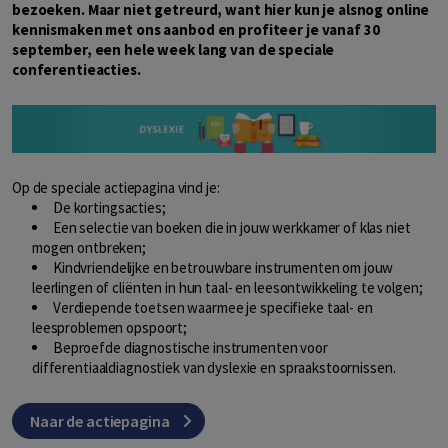
bezoeken. Maar niet getreurd, want hier kun je alsnog online
kennismaken met ons aanbod en profiteer je vanaf 30
september, een hele week lang van de speciale
conferentieacties.
Op de speciale actiepagina vind je:
De kortingsacties;
Een selectie van boeken die in jouw werkkamer of klas niet
mogen ontbreken;
Kindvriendelijke en betrouwbare instrumenten om jouw
leerlingen of cliënten in hun taal- en leesontwikkeling te volgen;
Verdiepende toetsen waarmee je specifieke taal- en
leesproblemen opspoort;
Beproefde diagnostische instrumenten voor
differentiaaldiagnostiek van dyslexie en spraakstoornissen.
Naar de actiepagina