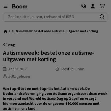
Zoek op titel, auteur, trefwoord of ISBN
Autismeweek: bestel onze autisme-uitgaven met korting
Terug
Autismeweek: bestel onze autisme-
uitgaven met korting
3 april 2017
Leestijd:
1 min
509x gelezen
Van 1 april tot en met 8 april is het Autismeweek. De
Nederlandse Vereniging voor Autisme organiseert deze week
in verband met Wereld Autisme Dag op 2 april en vraagt
hiermee aandacht voor de ongeveer 190.000 mensen met
autisme in ons land.