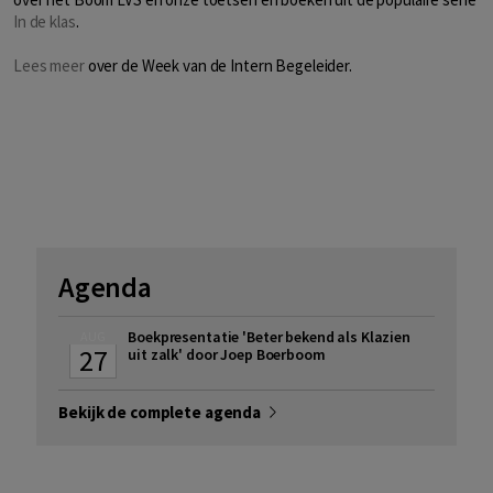
In de klas
.
Lees meer
over de Week van de Intern Begeleider.
Agenda
Boekpresentatie 'Beter bekend als Klazien
AUG
27
uit zalk' door Joep Boerboom
Bekijk de complete agenda