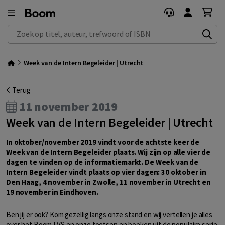
Zoek op titel, auteur, trefwoord of ISBN
Week van de Intern Begeleider | Utrecht
Terug
11 november 2019
Week van de Intern Begeleider | Utrecht
In oktober/november 2019 vindt voor de achtste keer de
Week van de Intern Begeleider plaats. Wij zijn op alle vier de
dagen te vinden op de informatiemarkt. De Week van de
Intern Begeleider vindt plaats op vier dagen: 30 oktober in
Den Haag, 4 november in Zwolle, 11 november in Utrecht en
19 november in Eindhoven.
Ben jij er ook? Kom gezellig langs onze stand en wij vertellen je alles
over het Boom LVS en onze toetsen en boeken uit de populaire serie