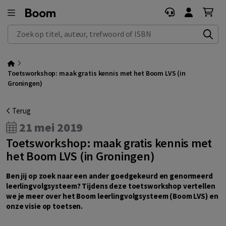
Zoek op titel, auteur, trefwoord of ISBN
Toetsworkshop: maak gratis kennis met het Boom LVS (in
Groningen)
Terug
21 mei 2019
Toetsworkshop: maak gratis kennis met
het Boom LVS (in Groningen)
Ben jij op zoek naar een ander goedgekeurd en genormeerd
leerlingvolgsysteem? Tijdens deze toetsworkshop vertellen
we je meer over het Boom leerlingvolgsysteem (Boom LVS) en
onze visie op toetsen.