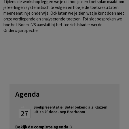
Tijdens de workshop leggen we je uit hoe je een toetsplan maakt om
je leerlingen systematisch te volgen en hoe je de toetsresultaten
meeneemt in je onderwijs. Ook laten we je zien wat je kunt doen met
onze verdiepende en analyserende toetsen. Tot slot bespreken we
hoe het Boom LVS aansluit bij het toezichtskader van de
Onderwijsinspectie.
Agenda
Boekpresentatie 'Beter bekend als Klazien
AUG
27
uit zalk' door Joep Boerboom
Bekijk de complete agenda