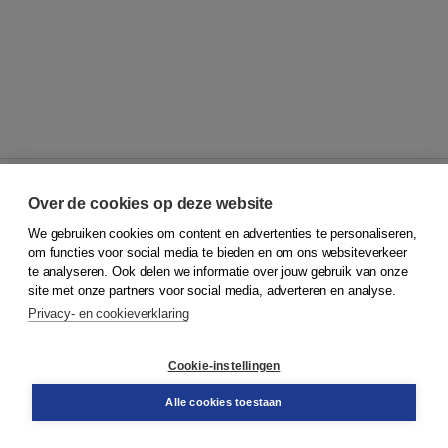
Over de cookies op deze website
We gebruiken cookies om content en advertenties te personaliseren,
© 2026
Koninklijke Boom uitgevers
om functies voor social media te bieden en om ons websiteverkeer
te analyseren. Ook delen we informatie over jouw gebruik van onze
Klantenservice
site met onze partners voor social media, adverteren en analyse.
Service & informatie
Privacy- en cookieverklaring
Contact
Retourneren
Docentenservice
Cookie-instellingen
Snel bestellen
Teamviewer
Alle cookies toestaan
Boom voor jou