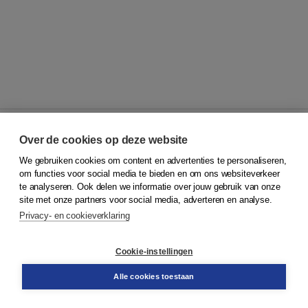
Over de cookies op deze website
We gebruiken cookies om content en advertenties te personaliseren,
© 2026
Koninklijke Boom uitgevers
om functies voor social media te bieden en om ons websiteverkeer
te analyseren. Ook delen we informatie over jouw gebruik van onze
Klantenservice
site met onze partners voor social media, adverteren en analyse.
Service & informatie
Privacy- en cookieverklaring
Contact
Retourneren
Docentenservice
Cookie-instellingen
Snel bestellen
Teamviewer
Alle cookies toestaan
Boom voor jou