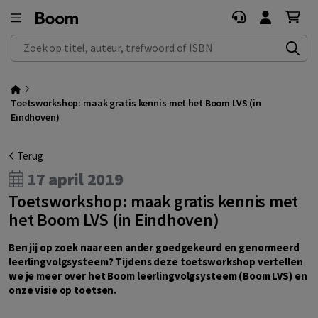
Zoek op titel, auteur, trefwoord of ISBN
Toetsworkshop: maak gratis kennis met het Boom LVS (in
Eindhoven)
Terug
17 april 2019
Toetsworkshop: maak gratis kennis met
het Boom LVS (in Eindhoven)
Ben jij op zoek naar een ander goedgekeurd en genormeerd
leerlingvolgsysteem? Tijdens deze toetsworkshop vertellen
we je meer over het Boom leerlingvolgsysteem (Boom LVS) en
onze visie op toetsen.