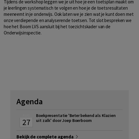
Tijdens de workshop leggen we je uit hoe je een toetsplan maakt om
je leerlingen systematisch te volgen en hoe je de toetsresultaten
meeneemt in je onderwijs. Ook laten we je zien wat je kunt doen met
onze verdiepende en analyserende toetsen. Tot slot bespreken we
hoe het Boom LVS aansluit bij het toezichtskader van de
Onderwijsinspectie.
Agenda
Boekpresentatie 'Beter bekend als Klazien
AUG
27
uit zalk' door Joep Boerboom
Bekijk de complete agenda