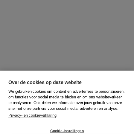
Over de cookies op deze website
We gebruiken cookies om content en advertenties te personaliseren,
© 2026
Koninklijke Boom uitgevers
om functies voor social media te bieden en om ons websiteverkeer
te analyseren. Ook delen we informatie over jouw gebruik van onze
Klantenservice
site met onze partners voor social media, adverteren en analyse.
Service & informatie
Privacy- en cookieverklaring
Contact
Retourneren
Docentenservice
Cookie-instellingen