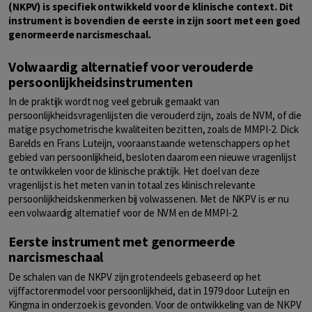
(NKPV) is specifiek ontwikkeld voor de klinische context. Dit
instrument is bovendien de eerste in zijn soort met een goed
genormeerde narcismeschaal.
Volwaardig alternatief voor verouderde
persoonlijkheidsinstrumenten
In de praktijk wordt nog veel gebruik gemaakt van
persoonlijkheidsvragenlijsten die verouderd zijn, zoals de NVM, of die
matige psychometrische kwaliteiten bezitten, zoals de MMPI-2. Dick
Barelds en Frans Luteijn, vooraanstaande wetenschappers op het
gebied van persoonlijkheid, besloten daarom een nieuwe vragenlijst
te ontwikkelen voor de klinische praktijk. Het doel van deze
vragenlijst is het meten van in totaal zes klinisch relevante
persoonlijkheidskenmerken bij volwassenen. Met de NKPV is er nu
een volwaardig alternatief voor de NVM en de MMPI-2.
Eerste instrument met genormeerde
narcismeschaal
De schalen van de NKPV zijn grotendeels gebaseerd op het
vijffactorenmodel voor persoonlijkheid, dat in 1979 door Luteijn en
Kingma in onderzoek is gevonden. Voor de ontwikkeling van de NKPV