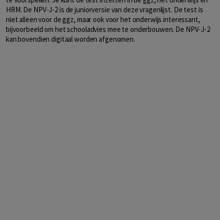
HRM. De NPV-J-2 is de juniorversie van deze vragenlijst. De test is
niet alleen voor de ggz, maar ook voor het onderwijs interessant,
bijvoorbeeld om het schooladvies mee te onderbouwen. De NPV-J-2
kan bovendien digitaal worden afgenomen.