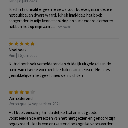
Nina | 8 juni 2023
Ik schrijf normaliter geen reviews voor boeken, maar deze is
het dubbel en dwars waard. Ik heb inmiddels het boek
aangeraden in mijn kennissenkring en al meerdere dierbaren
hebben het op mijn aanra...
Lees meer
Mooi boek
Kim | 16 juni 2022
Ik vind het boek verhelderend en duidelijk uitgelegd aan de
hand van diverse voorbeeldverhalen van mensen. Het lees
gemakkelijk en het geeft nieuwe inzichten.
Verhelderend
Veronique | 4 september 2021
Het boek omschrijft in duidelijke taal en met goede
voorbeelden de effecten van het niet gezien en gehoord zijn
opgegroeid. Het is een ontzettend belangrijke voorwaarden