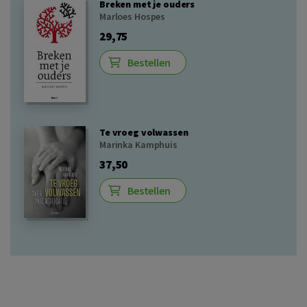
Breken met je ouders
Marloes Hospes
29,75
Bestellen
Te vroeg volwassen
Marinka Kamphuis
37,50
Bestellen