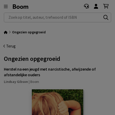
Zoek op titel, auteur, trefwoord of ISBN
Ongezien opgegroeid
Terug
Ongezien opgegroeid
Herstel na een jeugd met narcistische, afwijzende of
afstandelijke ouders
Lindsay Gibson
|
Boom