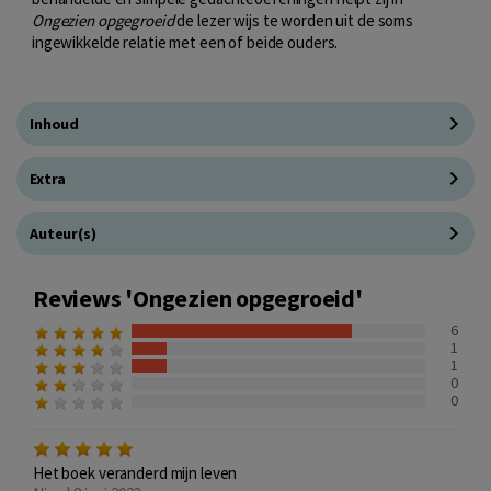
Ongezien opgegroeid
de lezer wijs te worden uit de soms
ingewikkelde relatie met een of beide ouders.
Inhoud
Extra
Auteur(s)
Reviews 'Ongezien opgegroeid'
6
1
1
0
0
Het boek veranderd mijn leven