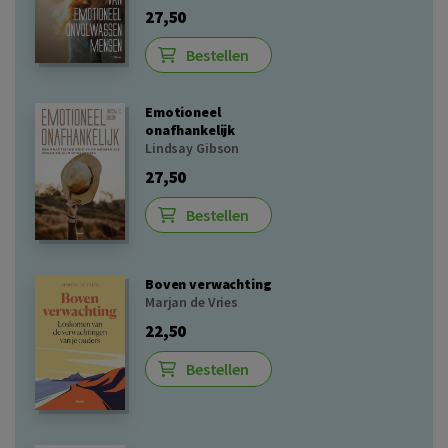
27,50
Bestellen
Emotioneel
onafhankelijk
Lindsay Gibson
27,50
Bestellen
Boven verwachting
Marjan de Vries
22,50
Bestellen