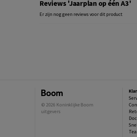
Reviews 'Jaarplan op één A3'
Er zijn nog geen reviews voor dit product
Kla
Ser
© 2026
Koninklijke Boom
Con
uitgevers
Ret
Doc
Sne
Tea