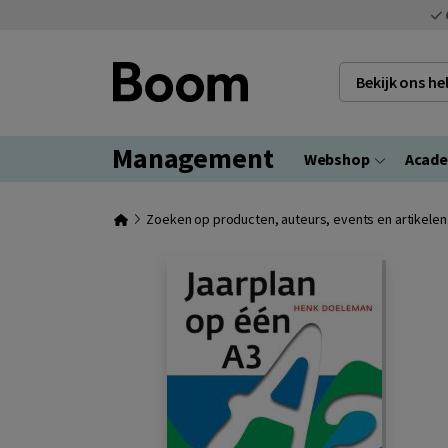
Bekijk ons h
Management
Webshop
Acad
Zoeken op producten, auteurs, events en artikelen