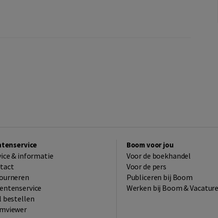
ntenservice
Boom voor jou
vice & informatie
Voor de boekhandel
tact
Voor de pers
ourneren
Publiceren bij Boom
entenservice
Werken bij Boom & Vacatur
l bestellen
mviewer