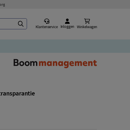
org
Inloggen
Klantenservice
Winkelwagen
 transparantie