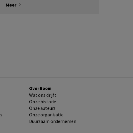
Meer
Over Boom
Wat ons drijft
Onze historie
Onze auteurs
es
Onze organisatie
Duurzaam ondernemen