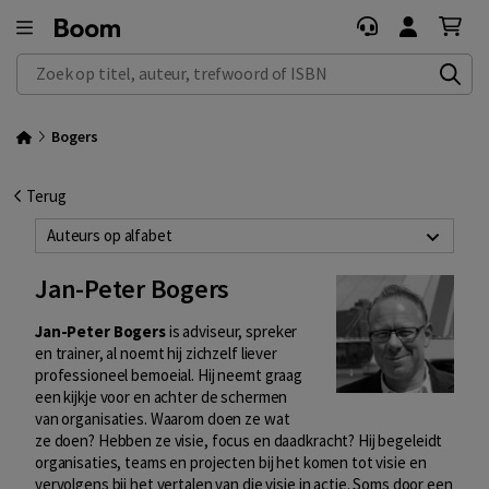
Zoek op titel, auteur, trefwoord of ISBN
Bogers
Terug
Auteurs op alfabet
Jan-Peter Bogers
Jan-Peter Bogers
is adviseur, spreker
en trainer, al noemt hij zichzelf liever
professioneel bemoeial. Hij neemt graag
een kijkje voor en achter de schermen
van organisaties. Waarom doen ze wat
ze doen? Hebben ze visie, focus en daadkracht? Hij begeleidt
organisaties, teams en projecten bij het komen tot visie en
vervolgens bij het vertalen van die visie in actie. Soms door een