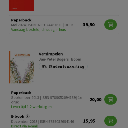
Paperback
39,50
Mei 2024 | ISBN 9789024467631 | 01.02
Vandaag besteld, dinsdag in huis
Versimpelen
Jan-Peter Bogers
|
Boom
5%
Studentenkorting
Paperback
September 2013 | ISBN 9789052694139 | 1e
20,00
druk
Levertijd 1-2 werkdagen
E-book
15,95
December 2013 | ISBN 9789052694146
Direct via e-mail