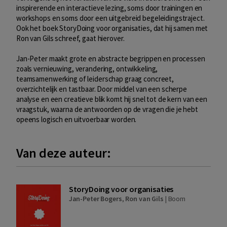
inspirerende en interactieve lezing, soms door trainingen en
workshops en soms door een uitgebreid begeleidingstraject.
Ook het boek StoryDoing voor organisaties, dat hij samen met
Ron van Gils schreef, gaat hierover.
Jan-Peter maakt grote en abstracte begrippen en processen
zoals vernieuwing, verandering, ontwikkeling,
teamsamenwerking of leiderschap graag concreet,
overzichtelijk en tastbaar. Door middel van een scherpe
analyse en een creatieve blik komt hij snel tot de kern van een
vraagstuk, waarna de antwoorden op de vragen die je hebt
opeens logisch en uitvoerbaar worden.
Van deze auteur:
StoryDoing voor organisaties
Jan-Peter Bogers
,
Ron van Gils
|
Boom