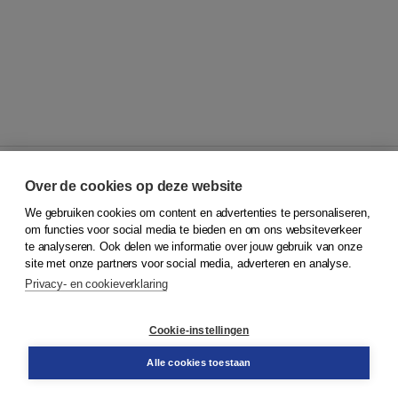
Over de cookies op deze website
We gebruiken cookies om content en advertenties te personaliseren,
© 2026
Koninklijke Boom uitgevers
om functies voor social media te bieden en om ons websiteverkeer
te analyseren. Ook delen we informatie over jouw gebruik van onze
Klantenservice
site met onze partners voor social media, adverteren en analyse.
Service & informatie
Privacy- en cookieverklaring
Contact
Retourneren
Docentenservice
Cookie-instellingen
Snel bestellen
Teamviewer
Alle cookies toestaan
Boom voor jou