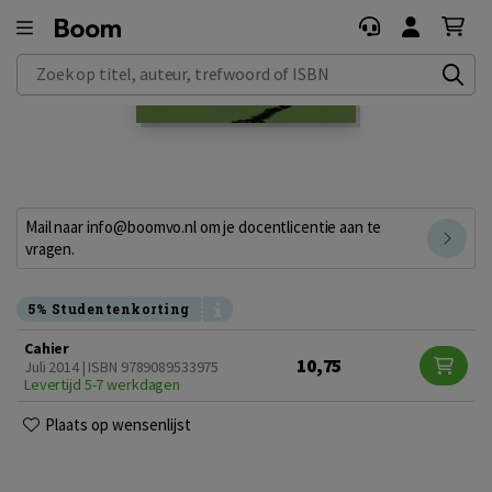
Zoek op titel, auteur, trefwoord of ISBN
Mail naar info@boomvo.nl om je docentlicentie aan te
vragen.
5% Studentenkorting
Cahier
10,75
Juli 2014 | ISBN 9789089533975
Levertijd 5-7 werkdagen
Plaats op wensenlijst