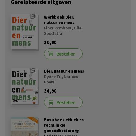
Gerelateerde uitgaven
Werkboek Dier,
natuur en mens
Floor Rombout
,
Olle
Spoelstra
16,90
Bestellen
Dier, natuur en mens
Dyane Til
,
Marloes
Boere
34,90
Bestellen
Basisboek ethiek en
recht in de
gezondheidszorg
Redactie:
Corrette