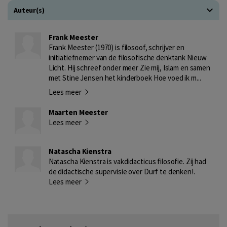
Auteur(s)
Frank Meester
Frank Meester (1970) is filosoof, schrijver en
initiatiefnemer van de filosofische denktank Nieuw
Licht. Hij schreef onder meer Zie mij, Islam en samen
met Stine Jensen het kinderboek Hoe voed ik m...
Lees meer
Maarten Meester
Lees meer
Natascha Kienstra
Natascha Kienstra is vakdidacticus filosofie. Zij had
de didactische supervisie over Durf te denken!.
Lees meer