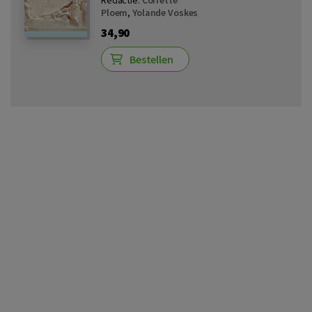
Ploem
,
Yolande Voskes
34,90
Bestellen