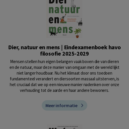
Dier, natuur en mens | Eindexamenboek havo
filosofie 2025-2029
Mensen stellen hun eigen belangen vaak boven die van dieren
en de natuur, maar deze manier van omgaan met de wereld lijkt
niet langer houdbaar. Nu het klimaat door ons toedoen
fundamenteel verandert en diersoorten massaal uitsterven, is
het cruciaal dat we op een nieuwe manier nadenken over onze
verhouding tot de aarde en haar andere bewoners.
Meer informatie