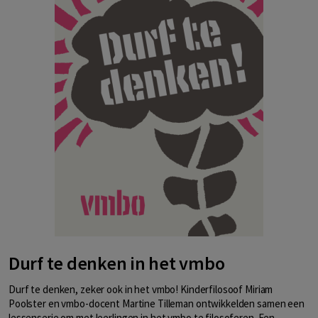
Durf te denken in het vmbo
Durf te denken, zeker ook in het vmbo! Kinderfilosoof Miriam
Poolster en vmbo-docent Martine Tilleman ontwikkelden samen een
lessenserie om met leerlingen in het vmbo te filosoferen. Een