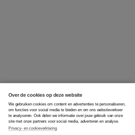
Over de cookies op deze website
We gebruiken cookies om content en advertenties te personaliseren,
© 2026
Koninklijke Boom uitgevers
om functies voor social media te bieden en om ons websiteverkeer
te analyseren. Ook delen we informatie over jouw gebruik van onze
Klantenservice
site met onze partners voor social media, adverteren en analyse.
Service & informatie
Privacy- en cookieverklaring
Contact