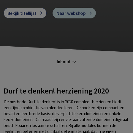
Bekijk titellijst
Naar webshop
Inhoud
Durf te denken! herziening 2020
De methode Durf te denken! is in 2020 compleet herzien en biedt
een fijne combinatie van blended leren. De boeken zijn compact en
bevatten een brede basis: de verplichte kerndomeinen en enkele
keuzedomeinen. Daarnaast zijn er vier aanvullende domeinen digitaal
beschikbaar en los aan te schaffen. Bij alle modules kunnen de
leerlingen oefenen met digitaal oefenmateriaal, dat in je eigen