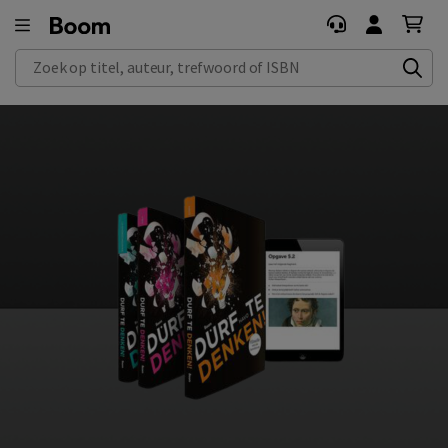
Zoek op titel, auteur, trefwoord of ISBN