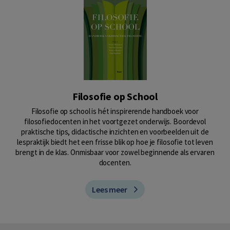
Filosofie op School
Filosofie op school is hét inspirerende handboek voor
filosofiedocenten in het voortgezet onderwijs. Boordevol
praktische tips, didactische inzichten en voorbeelden uit de
lespraktijk biedt het een frisse blik op hoe je filosofie tot leven
brengt in de klas. Onmisbaar voor zowel beginnende als ervaren
docenten.
Lees meer