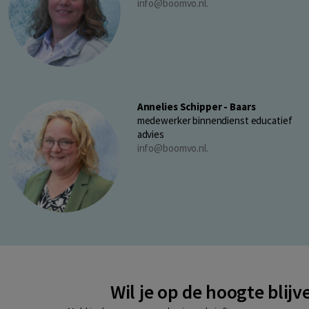
info@boomvo.nl.
Annelies Schipper - Baars
medewerker binnendienst educatief
advies
info@boomvo.nl.
Wil je op de hoogte blijv