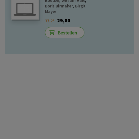
Bodden
,
William Hale
,
Boris Birmaher
,
Birgit
Mayer
29,80
37,25
Bestellen