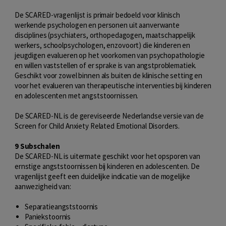
De SCARED-vragenlijst is primair bedoeld voor klinisch
werkende psychologen en personen uit aanverwante
disciplines (psychiaters, orthopedagogen, maatschappelijk
werkers, schoolpsychologen, enzovoort) die kinderen en
jeugdigen evalueren op het voorkomen van psychopathologie
en willen vaststellen of er sprake is van angstproblematiek.
Geschikt voor zowel binnen als buiten de klinische setting en
voor het evalueren van therapeutische interventies bij kinderen
en adolescenten met angststoornissen.
De SCARED-NL is de gereviseerde Nederlandse versie van de
Screen for Child Anxiety Related Emotional Disorders.
9 Subschalen
De SCARED-NL is uitermate geschikt voor het opsporen van
ernstige angststoornissen bij kinderen en adolescenten. De
vragenlijst geeft een duidelijke indicatie van de mogelijke
aanwezigheid van:
Separatieangststoornis
Paniekstoornis