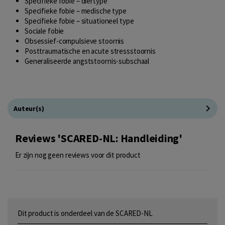
Specifieke fobie – diertype
Specifieke fobie – medische type
Specifieke fobie – situationeel type
Sociale fobie
Obsessief-compulsieve stoornis
Posttraumatische en acute stressstoornis
Generaliseerde angststoornis-subschaal
Auteur(s)
Reviews 'SCARED-NL: Handleiding'
Er zijn nog geen reviews voor dit product
Dit product is onderdeel van de SCARED-NL