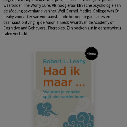
waaronder The Worry Cure. Als hoogleraar klinische psychologie aan
de afdeling psychiatrie van het Weill Cornell Medical College was Dr.
Leahy voorzitter van vooraanstaande beroepsorganisaties en
daarnaast ontving hij de Aaron T. Beck Award van de Academy of
Cognitive and Behavioral Therapies. Zijn boeken zijn in eenentwintig
talen vertaald.
Nieuw