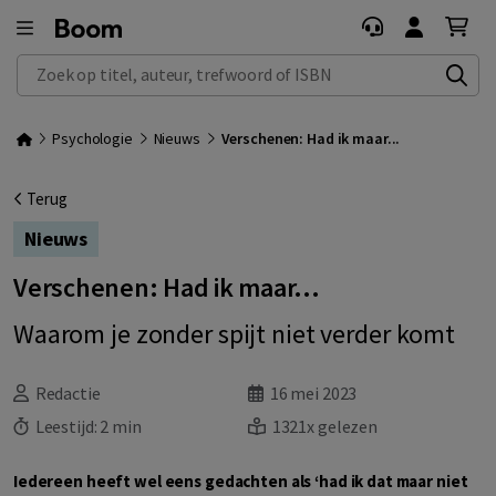
Zoek op titel, auteur, trefwoord of ISBN
Psychologie
Nieuws
Verschenen: Had ik maar...
Terug
Nieuws
Verschenen: Had ik maar...
Waarom je zonder spijt niet verder komt
Redactie
16 mei 2023
Leestijd:
2 min
1321x gelezen
Iedereen heeft wel eens gedachten als ‘had ik dat maar niet