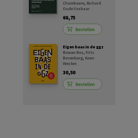
Chambaere
,
Richard
Oude Voshaar
68,75
Bestellen
Eigen baas in de ggz
Rowan Bos
,
Frits
Bovenberg
,
Koen
Westen
30,50
Bestellen