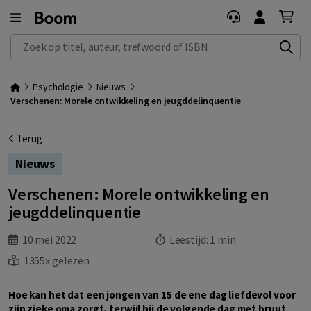
Zoek op titel, auteur, trefwoord of ISBN
Psychologie
Nieuws
Verschenen: Morele ontwikkeling en jeugddelinquentie
Terug
Nieuws
Verschenen: Morele ontwikkeling en
jeugddelinquentie
10 mei 2022
Leestijd:
1 min
1355x gelezen
Hoe kan het dat een jongen van 15 de ene dag liefdevol voor
zijn zieke oma zorgt, terwijl hij de volgende dag met bruut