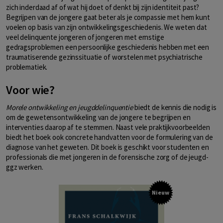
zich inderdaad af of wat hij doet of denkt bij zijn identiteit past?
Begrijpen van de jongere gaat beter als je compassie met hem kunt
voelen op basis van zijn ontwikkelingsgeschiedenis. We weten dat
veel delinquente jongeren of jongeren met ernstige
gedragsproblemen een persoonlijke geschiedenis hebben met een
traumatiserende gezinssituatie of worstelen met psychiatrische
problematiek.
Voor wie?
Morele ontwikkeling en jeugddelinquentie
biedt de kennis die nodig is
om de gewetensontwikkeling van de jongere te begrijpen en
interventies daarop af te stemmen. Naast vele praktijkvoorbeelden
biedt het boek ook concrete handvatten voor de formulering van de
diagnose van het geweten. Dit boek is geschikt voor studenten en
professionals die met jongeren in de forensische zorg of de jeugd-
ggz werken.
Nieuw