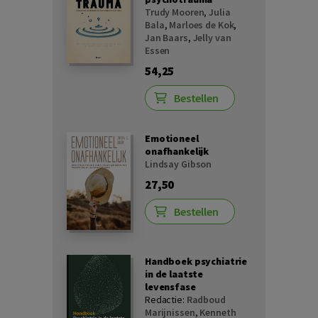
Trudy Mooren
,
Julia
Bala
,
Marloes de Kok
,
Jan Baars
,
Jelly van
Essen
54,25
Bestellen
Emotioneel
onafhankelijk
Lindsay Gibson
27,50
Bestellen
Handboek psychiatrie
in de laatste
levensfase
Redactie:
Radboud
Marijnissen
,
Kenneth