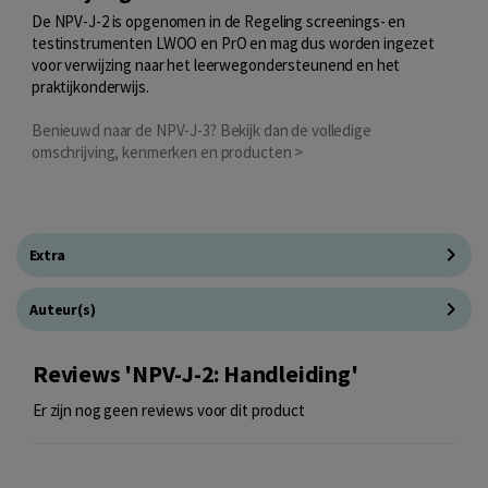
De NPV-J-2 is opgenomen in de Regeling screenings- en
testinstrumenten LWOO en PrO en mag dus worden ingezet
voor verwijzing naar het leerwegondersteunend en het
praktijkonderwijs.
Benieuwd naar de NPV-J-3? Bekijk dan de volledige
omschrijving, kenmerken en producten >
Extra
Auteur(s)
Reviews 'NPV-J-2: Handleiding'
Er zijn nog geen reviews voor dit product