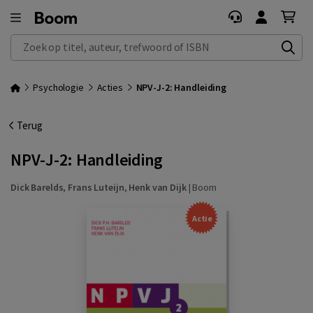
Zoek op titel, auteur, trefwoord of ISBN
Psychologie
Acties
NPV-J-2: Handleiding
Terug
NPV-J-2: Handleiding
Dick Barelds
,
Frans Luteijn
,
Henk van Dijk
|
Boom
Actie