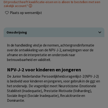
Dit product heeft kwalificatie-eisen en is alleen te bestellen met een
zakelijk account.*
Plaats op wensenlijst
Omschrijving
In de handleiding vind je de normen, achtergrondinformatie
over de ontwikkeling van de NPV-J-2, aanwijzingen voor de
afname en de interpretatie en onderzoek naar
betrouwbaarheid en validiteit.
NPV-J-2 voor kinderen en jongeren
De Junior Nederlandse Persoonlijkheidsvragenlijst-2 (NPV-J-2)
is bedoeld voor kinderen en jongeren, voor gebruik in de ggz en
het onderwijs. De vragenlijst meet Neuroticisme-Emotionele
Stabiliteit (Inadequatie), Prestatie-Motivatie (Volharding),
Sociale Angst (Sociale Inadequatie), Recalcitrantie en
Dominantie.